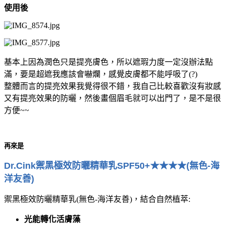
使用後
基本上因為潤色只是提亮膚色，所以遮瑕力度一定沒辦法點
滿，要是超遮我應該會嚇爛，感覺皮膚都不能呼吸了(?)
整體而言的提亮效果我覺得很不錯，我自己比較喜歡沒有妝感
又有提亮效果的防曬，然後畫個眉毛就可以出門了，是不是很
方便~~
再來是
Dr.Cink禦黑極效防曬精華乳SPF50+★★★★(無色-海
洋友善)
禦黑極效防曬精華乳(無色-海洋友善)，結合自然植萃:
光能轉化活膚藻