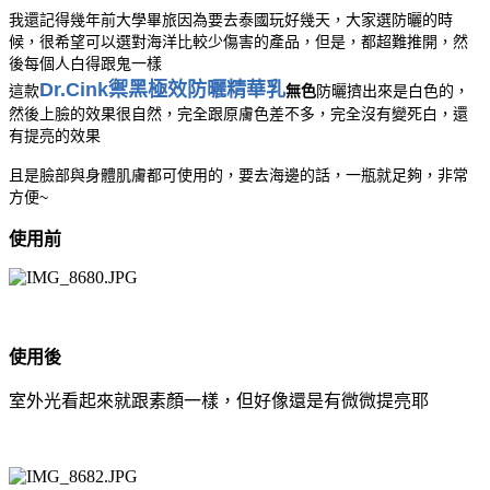
我還記得幾年前大學畢旅因為要去泰國玩好幾天，大家選防曬的時
候，很希望可以選對海洋比較少傷害的產品，但是，都超難推開，然
後每個人白得跟鬼一樣
Dr.Cink禦黑極效防曬精華乳
這款
無色
防曬擠出來是白色的，
然後上臉的效果很自然，完全跟原膚色差不多，完全沒有變死白，還
有提亮的效果
且是臉部與身體肌膚都可使用的，要去海邊的話，一瓶就足夠，非常
方便~
使用前
使用後
室外光看起來就跟素顏一樣，但好像還是有微微提亮耶